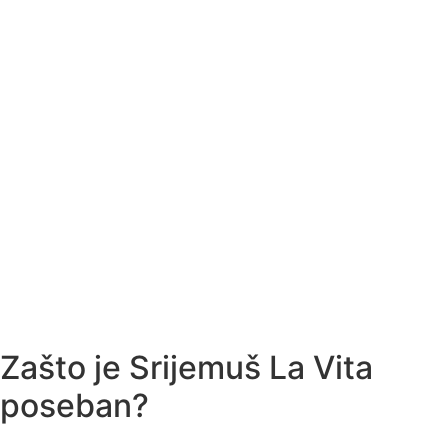
Zašto je Srijemuš La Vita
poseban?