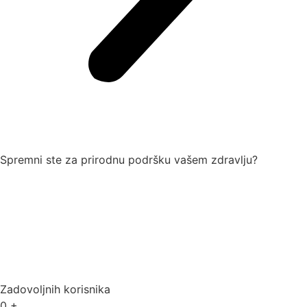
Spremni ste za
prirodnu podršku vašem zdravlju?
Zadovoljnih korisnika
0
+