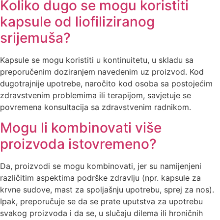
Koliko dugo se mogu koristiti
kapsule od liofiliziranog
srijemuša?
Kapsule se mogu koristiti u kontinuitetu, u skladu sa
preporučenim doziranjem navedenim uz proizvod. Kod
dugotrajnije upotrebe, naročito kod osoba sa postojećim
zdravstvenim problemima ili terapijom, savjetuje se
povremena konsultacija sa zdravstvenim radnikom.
Mogu li kombinovati više
proizvoda istovremeno?
Da, proizvodi se mogu kombinovati, jer su namijenjeni
različitim aspektima podrške zdravlju (npr. kapsule za
krvne sudove, mast za spoljašnju upotrebu, sprej za nos).
Ipak, preporučuje se da se prate uputstva za upotrebu
svakog proizvoda i da se, u slučaju dilema ili hroničnih