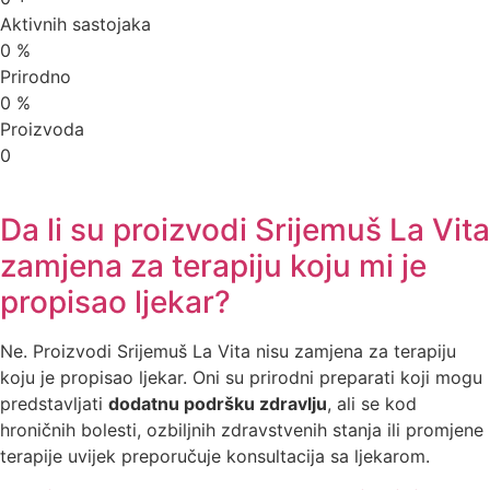
Aktivnih sastojaka
0
%
Prirodno
0
%
Proizvoda
0
Da li su proizvodi Srijemuš La Vita
zamjena za terapiju koju mi je
propisao ljekar?
Ne. Proizvodi Srijemuš La Vita nisu zamjena za terapiju
koju je propisao ljekar. Oni su prirodni preparati koji mogu
predstavljati
dodatnu podršku zdravlju
, ali se kod
hroničnih bolesti, ozbiljnih zdravstvenih stanja ili promjene
terapije uvijek preporučuje konsultacija sa ljekarom.