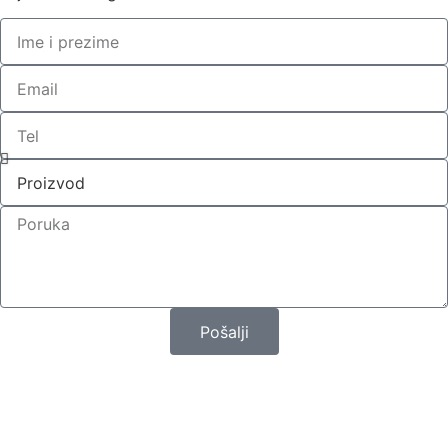
Pošalji