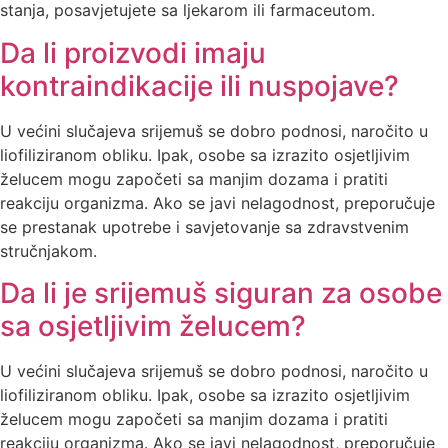
stanja, posavjetujete sa ljekarom ili farmaceutom.
Da li proizvodi imaju
kontraindikacije ili nuspojave?
U većini slučajeva srijemuš se dobro podnosi, naročito u
liofiliziranom obliku. Ipak, osobe sa izrazito osjetljivim
želucem mogu započeti sa manjim dozama i pratiti
reakciju organizma. Ako se javi nelagodnost, preporučuje
se prestanak upotrebe i savjetovanje sa zdravstvenim
stručnjakom.
Da li je srijemuš siguran za osobe
sa osjetljivim želucem?
U većini slučajeva srijemuš se dobro podnosi, naročito u
liofiliziranom obliku. Ipak, osobe sa izrazito osjetljivim
želucem mogu započeti sa manjim dozama i pratiti
reakciju organizma. Ako se javi nelagodnost, preporučuje