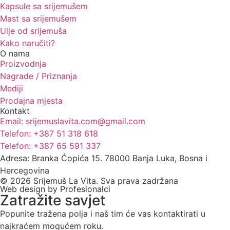
Kapsule sa srijemušem
Mast sa srijemušem
Ulje od srijemuša
Kako naručiti?
O nama
Proizvodnja
Nagrade / Priznanja
Mediji
Prodajna mjesta
Kontakt
Email: srijemuslavita.com@gmail.com
Telefon: +387 51 318 618
Telefon: +387 65 591 337
Adresa: Branka Ćopića 15. 78000 Banja Luka, Bosna i
Hercegovina
© 2026 Srijemuš La Vita. Sva prava zadržana
Web design by Profesionalci
Zatražite savjet
Popunite tražena polja i naš tim će vas kontaktirati u
najkraćem mogućem roku.